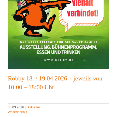
Robby 18. / 19.04.2026 – jeweils von
10:00 – 18:00 Uhr
30.03.2026
|
Aktuelles
Weiterlesen