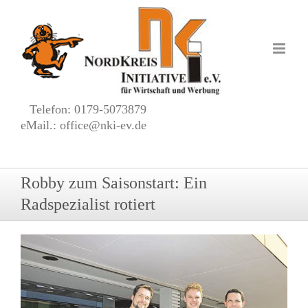
Zum
Inhalt
springen
Telefon: 0179-5073879
eMail.: office@nki-ev.de
Robby zum Saisonstart: Ein
Radspezialist rotiert