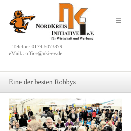
Zum
Inhalt
springen
Telefon: 0179-5073879
eMail.: office@nki-ev.de
Eine der besten Robbys