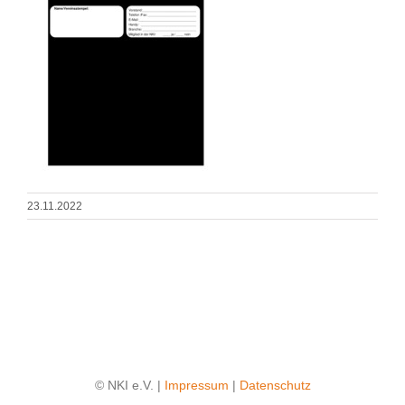
23.11.2022
© NKI e.V. |
Impressum
|
Datenschutz