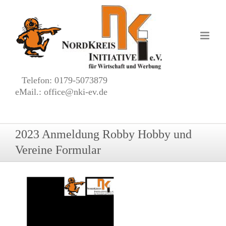
Zum
Inhalt
springen
Telefon: 0179-5073879
eMail.: office@nki-ev.de
2023 Anmeldung Robby Hobby und
Vereine Formular