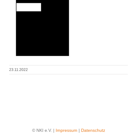
23.11.2022
© NKI e.V. |
Impressum
|
Datenschutz