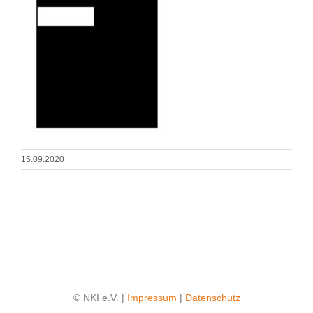
15.09.2020
© NKI e.V. |
Impressum
|
Datenschutz