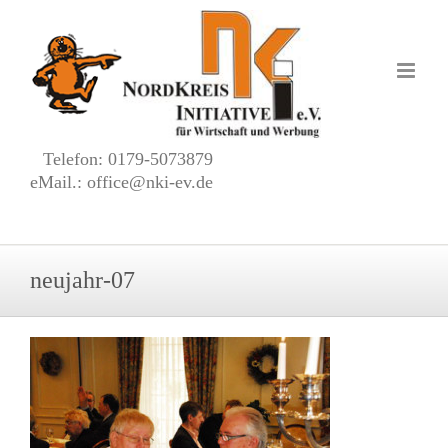
Zum
Inhalt
springen
Telefon: 0179-5073879
eMail.: office@nki-ev.de
neujahr-07