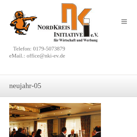
Zum
Inhalt
springen
Telefon: 0179-5073879
eMail.: office@nki-ev.de
neujahr-05