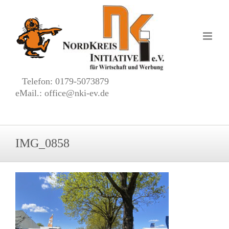
Zum
Inhalt
springen
Telefon: 0179-5073879
eMail.: office@nki-ev.de
IMG_0858