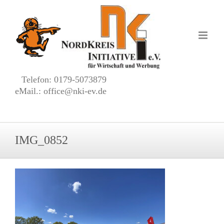
Zum
Inhalt
springen
Telefon: 0179-5073879
eMail.: office@nki-ev.de
IMG_0852