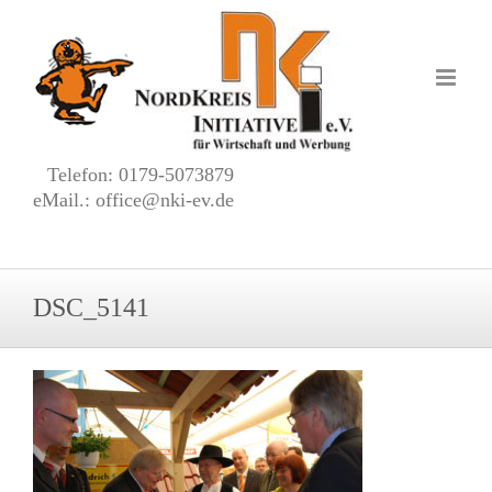
Zum
Inhalt
springen
Telefon: 0179-5073879
eMail.: office@nki-ev.de
DSC_5141