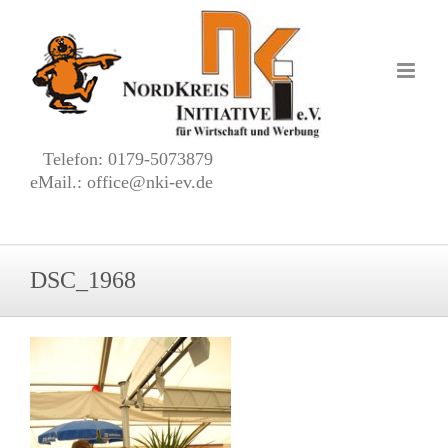
Zum
Inhalt
springen
Telefon: 0179-5073879
eMail.: office@nki-ev.de
DSC_1968