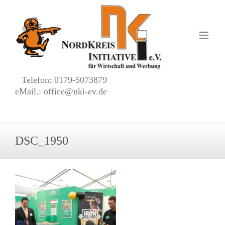
Zum
Inhalt
springen
Telefon: 0179-5073879
eMail.: office@nki-ev.de
DSC_1950