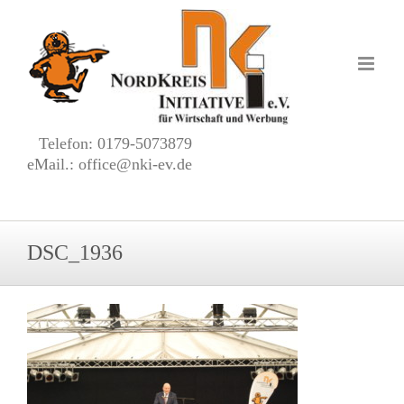
Zum
Inhalt
springen
Telefon: 0179-5073879
eMail.: office@nki-ev.de
DSC_1936