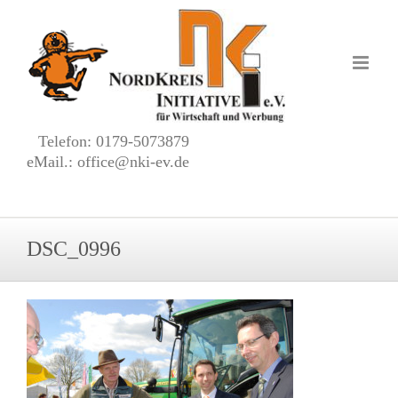
Zum
Inhalt
springen
Telefon: 0179-5073879
eMail.: office@nki-ev.de
DSC_0996