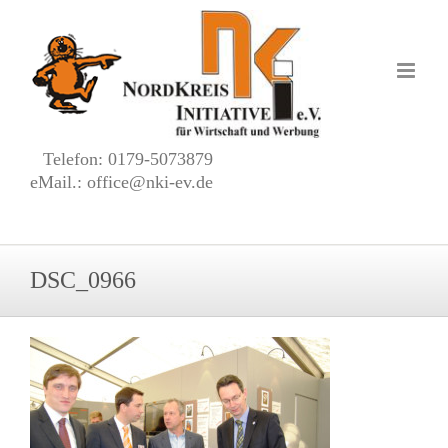
Zum
Inhalt
springen
Telefon: 0179-5073879
eMail.: office@nki-ev.de
DSC_0966