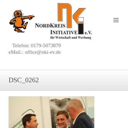
Zum
Inhalt
springen
Telefon: 0179-5073879
eMail.: office@nki-ev.de
DSC_0262