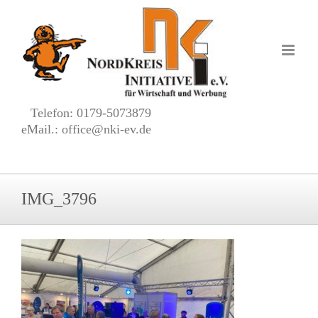
Zum
Inhalt
springen
Telefon: 0179-5073879
eMail.: office@nki-ev.de
IMG_3796